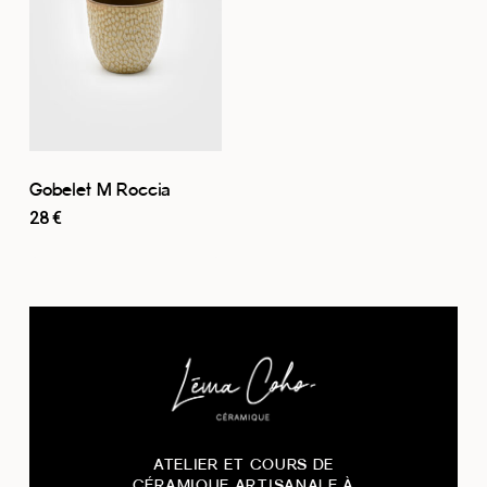
Gobelet M Roccia
28
€
ATELIER ET COURS DE