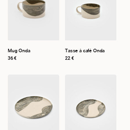
Mug Onda
Tasse à café Onda
36
€
22
€