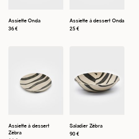
Assiette Onda
Assiette à dessert Onda
36
€
25
€
Assiette à dessert
Saladier Zébra
Zébra
90
€