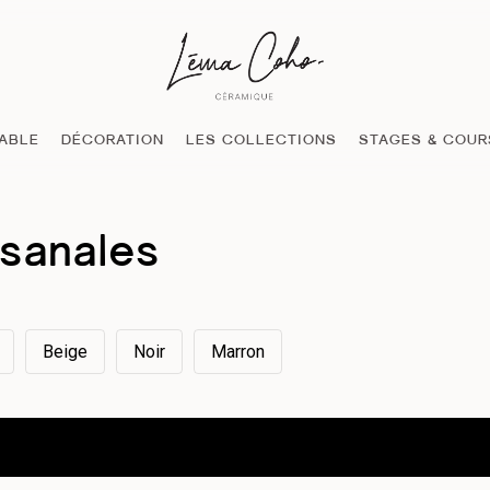
TABLE
DÉCORATION
LES COLLECTIONS
STAGES & COUR
isanales
Beige
Noir
Marron