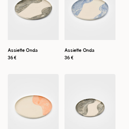
Assiette Onda
Assiette Onda
36
€
36
€