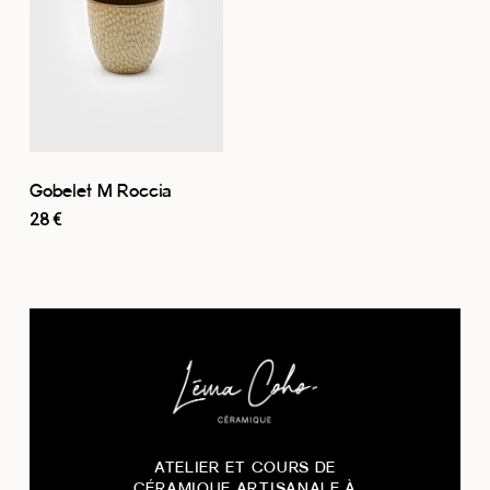
Gobelet M Roccia
28
€
ATELIER ET COURS DE