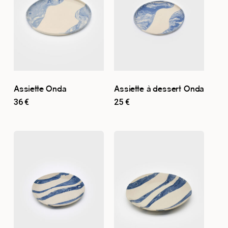
Assiette Onda
Assiette à dessert Onda
36
€
25
€