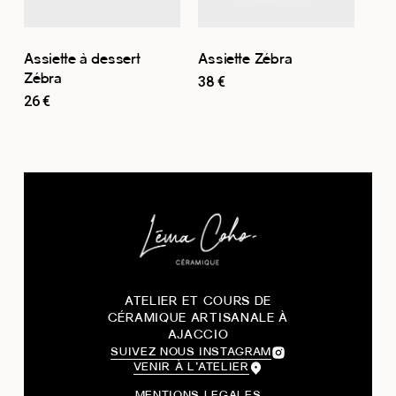
Assiette à dessert
Assiette Zébra
Zébra
38
€
26
€
ATELIER ET COURS DE
CÉRAMIQUE ARTISANALE À
AJACCIO
SUIVEZ NOUS INSTAGRAM
VENIR À L’ATELIER
MENTIONS LEGALES