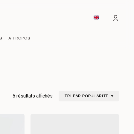
comp
S
A PROPOS
Trié
5 résultats affichés
TRI PAR POPULARITÉ
par
popularité