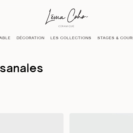
TABLE
DÉCORATION
LES COLLECTIONS
STAGES & COUR
isanales