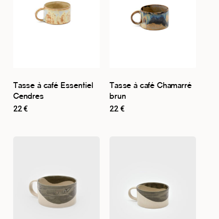
Tasse à café Essentiel
Tasse à café Chamarré
Cendres
brun
22
€
22
€