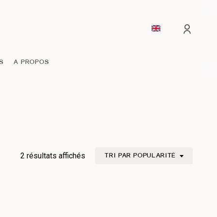
comp
S
A PROPOS
Trié
2 résultats affichés
TRI PAR POPULARITÉ
par
popularité