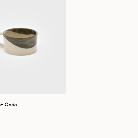
fé Onda