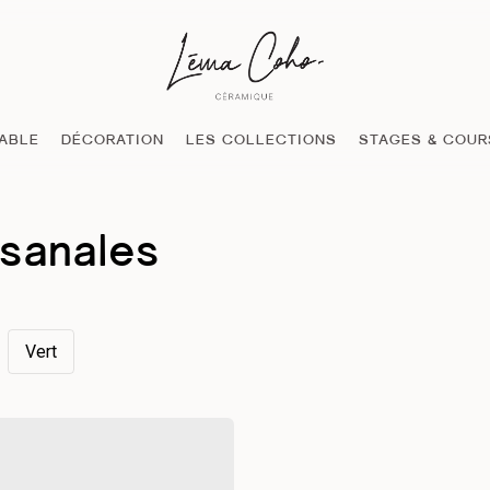
TABLE
DÉCORATION
LES COLLECTIONS
STAGES & COUR
isanales
Vert