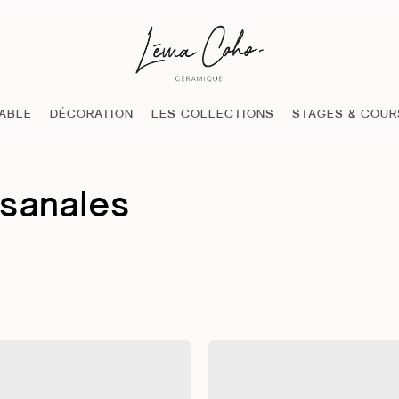
TABLE
DÉCORATION
LES COLLECTIONS
STAGES & COUR
isanales