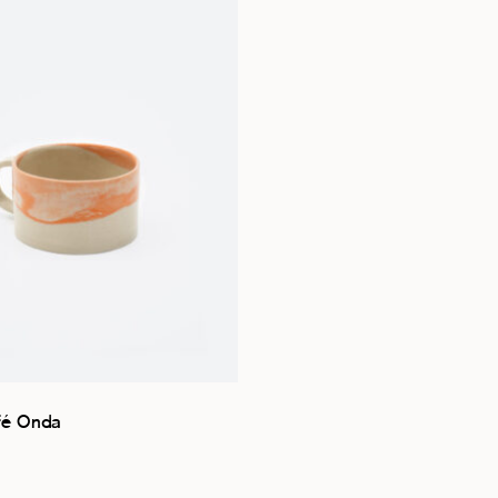
fé Onda