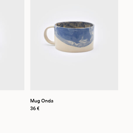
Mug Onda
36
€