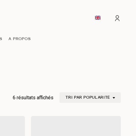
comp
S
A PROPOS
Trié
6 résultats affichés
TRI PAR POPULARITÉ
par
popularité