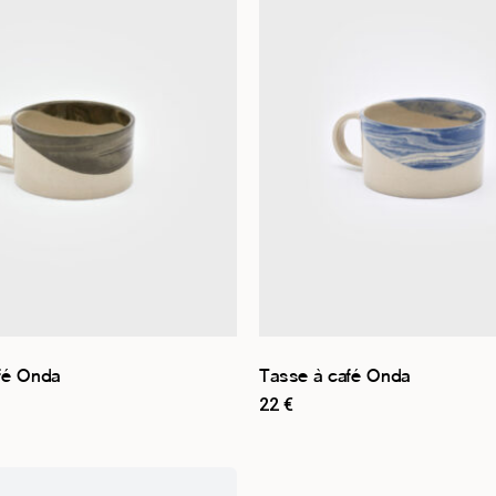
fé Onda
Tasse à café Onda
22
€