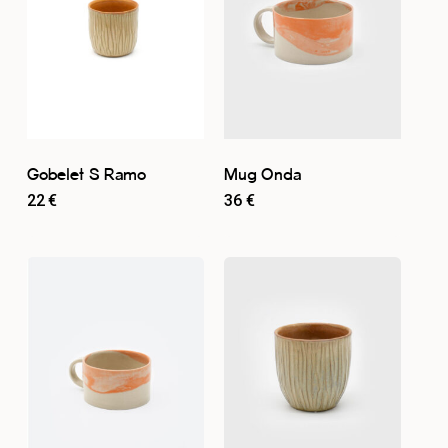
Gobelet S Ramo
Mug Onda
22
€
36
€