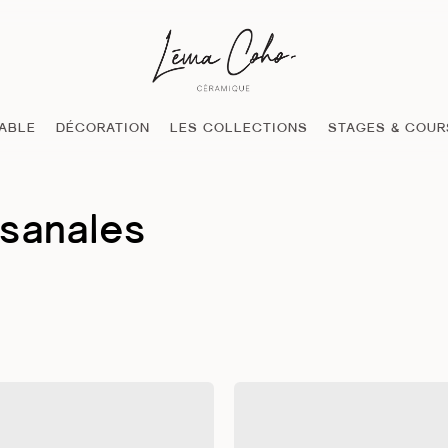
TABLE
DÉCORATION
LES COLLECTIONS
STAGES & COUR
isanales