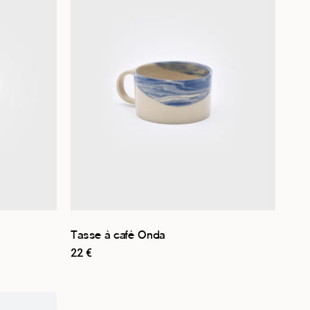
Tasse à café Onda
22
€