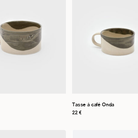
Tasse à café Onda
22
€