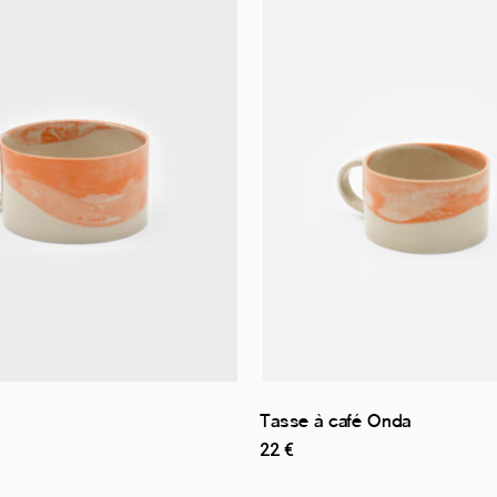
Tasse à café Onda
22
€