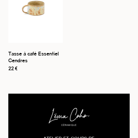
Tasse à café Essentiel
Cendres
22
€