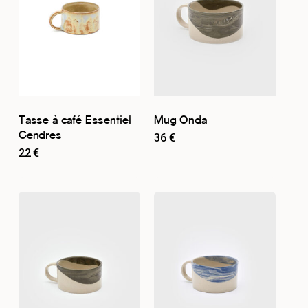
Tasse à café Essentiel
Mug Onda
Cendres
36
€
22
€