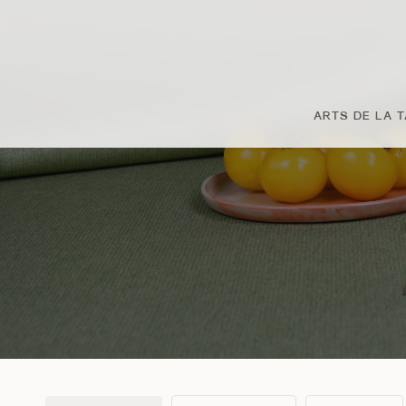
Passer
au
contenu
principal
ARTS DE LA 