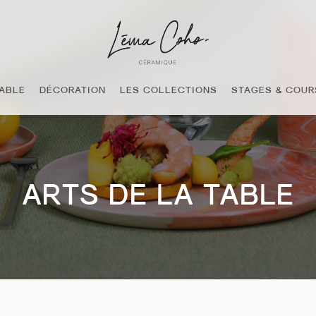
TABLE
DÉCORATION
LES COLLECTIONS
STAGES & COUR
ARTS DE LA TABLE