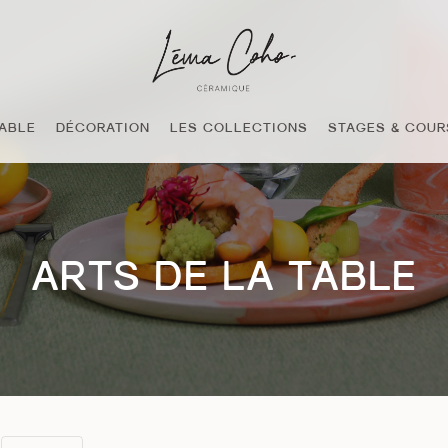
TABLE
DÉCORATION
LES COLLECTIONS
STAGES & COUR
ARTS DE LA TABLE