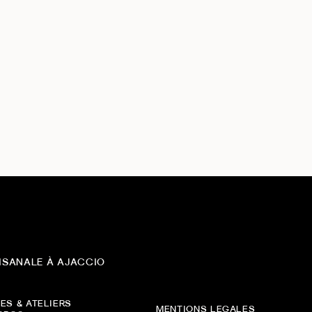
ISANALE À AJACCIO
ES & ATELIERS
MENTIONS LEGALES