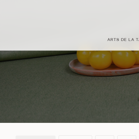
Passer
au
contenu
principal
ARTS DE LA 