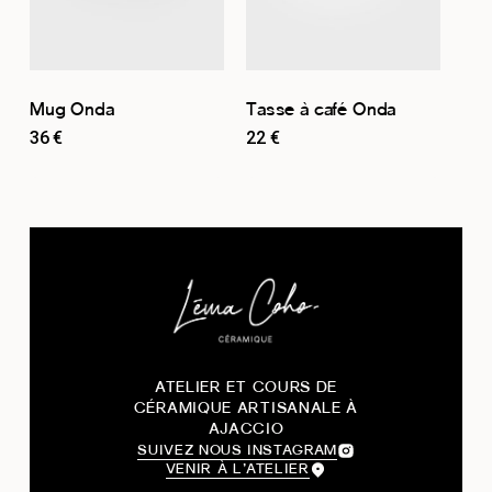
Mug Onda
Tasse à café Onda
36
€
22
€
ATELIER ET COURS DE
CÉRAMIQUE ARTISANALE À
AJACCIO
SUIVEZ NOUS INSTAGRAM
VENIR À L’ATELIER