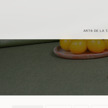
Passer
au
contenu
principal
ARTS DE LA 