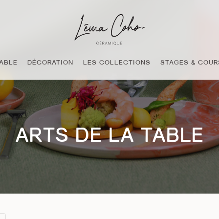
TABLE
DÉCORATION
LES COLLECTIONS
STAGES & COUR
ARTS DE LA TABLE