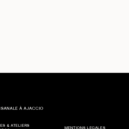
ISANALE À AJACCIO
ES & ATELIERS
MENTIONS LEGALES