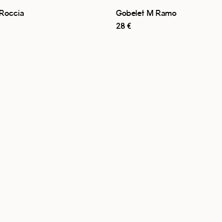
Roccia
Gobelet M Ramo
28
€