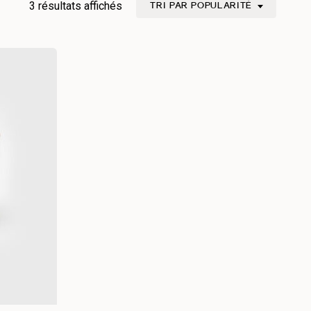
Trié
3 résultats affichés
TRI PAR POPULARITÉ
par
popularité