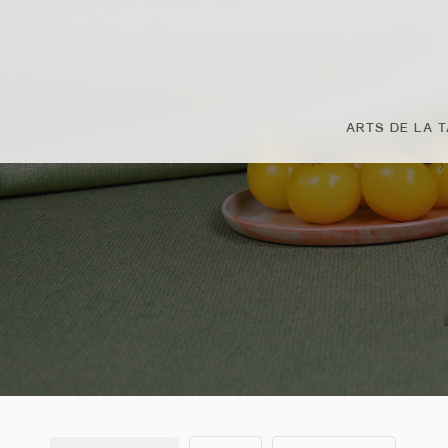
Passer
au
contenu
principal
ARTS DE LA 