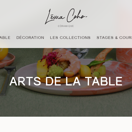
TABLE
DÉCORATION
LES COLLECTIONS
STAGES & COUR
ARTS DE LA TABLE