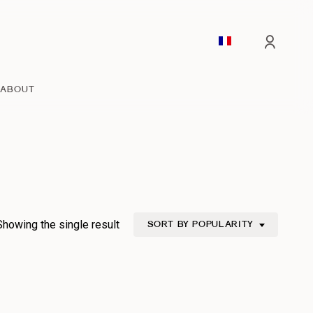
acco
ABOUT
Showing the single result
SORT BY POPULARITY