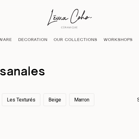
WARE
DECORATION
OUR COLLECTIONS
WORKSHOPS
isanales
Les Texturés
Beige
Marron