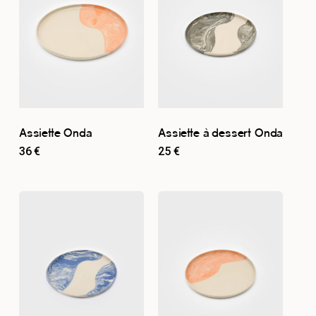
Assiette Onda
Assiette à dessert Onda
36
€
25
€