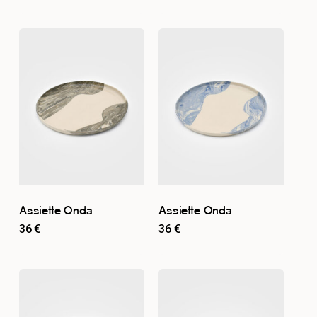
Assiette Onda
Assiette Onda
36
€
36
€