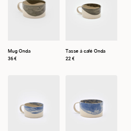
Mug Onda
Tasse à café Onda
36
€
22
€