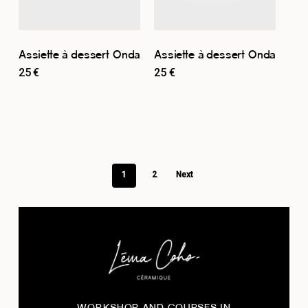
Assiette à dessert Onda
Assiette à dessert Onda
25
€
25
€
1
2
Next