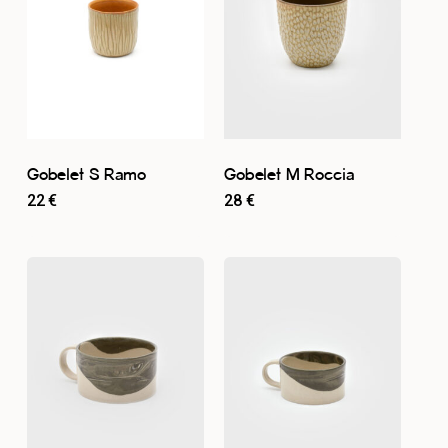
Gobelet S Ramo
Gobelet M Roccia
22
€
28
€