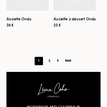
Assiette Onda
Assiette à dessert Onda
36
€
25
€
1
2
3
Next