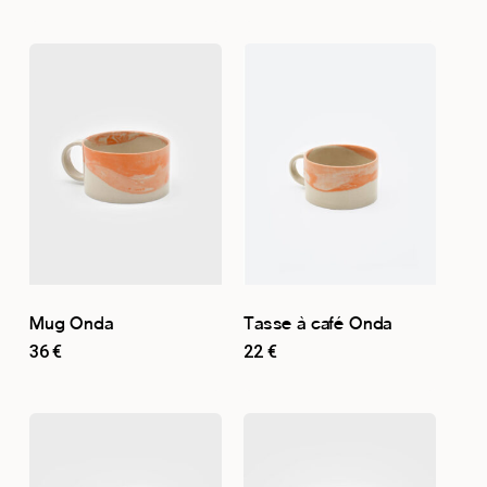
Mug Onda
Tasse à café Onda
36
€
22
€