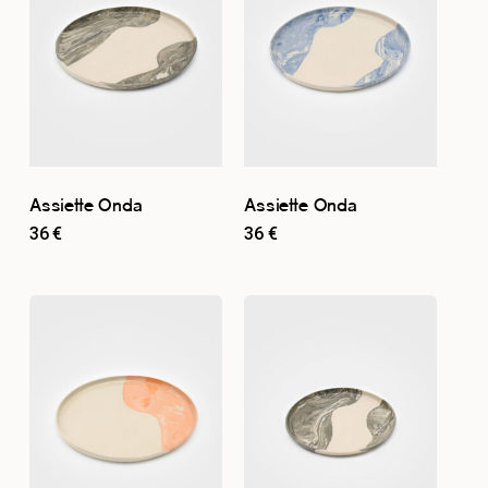
Assiette Onda
Assiette Onda
36
€
36
€