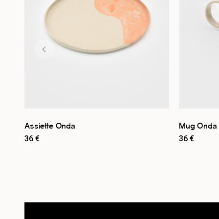
Assiette Onda
Mug Onda
36
€
36
€