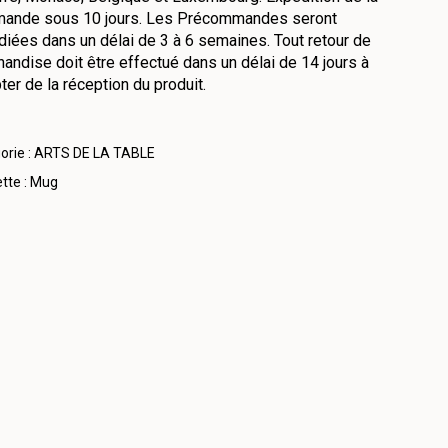
ande sous 10 jours. Les Précommandes seront
iées dans un délai de 3 à 6 semaines. Tout retour de
andise doit être effectué dans un délai de 14 jours à
er de la réception du produit.
orie :
ARTS DE LA TABLE
tte :
Mug