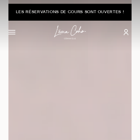
Passer
au
LES RÉSERVATIONS DE COURS SONT OUVERTES !
contenu
principal
Menu
comp