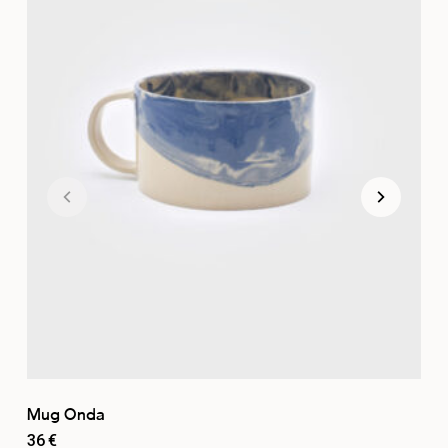
Mug Onda
36
€