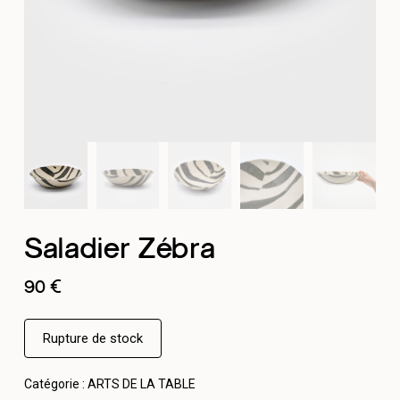
Saladier Zébra
90
€
Rupture de stock
Catégorie :
ARTS DE LA TABLE