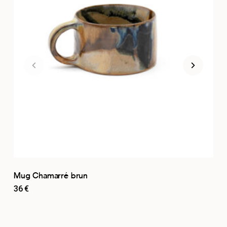
Mug Chamarré brun
36
€